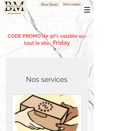
Mon Panier
Mon compte
Offre en cours et valable sur tout le site : Livraison au tarif unique de 6.50e en Mondial
Relay FRANCE.
Livraison offerte à partir de 200 euros.
CODE PROMO de 30% valable sur
Friday
tout le site :
Nos services