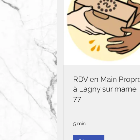
RDV en Main Propr
à Lagny sur marne
77
5 min