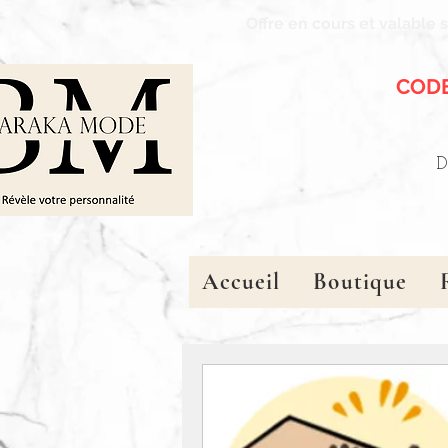
Offre en cours et valable 
CODE
D
Accueil
Boutique